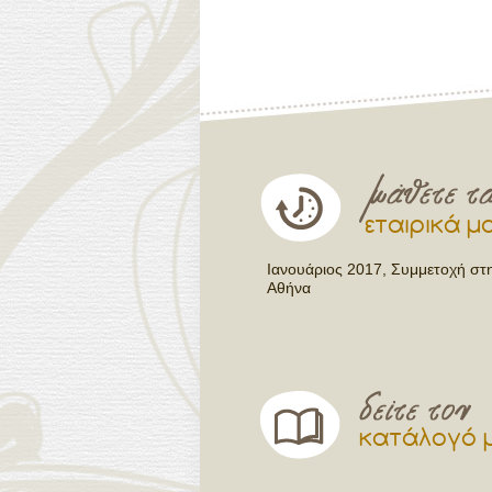
εταιρικά μ
Ιανουάριος 2017, Συμμετοχή στ
Αθήνα
κατάλογό 