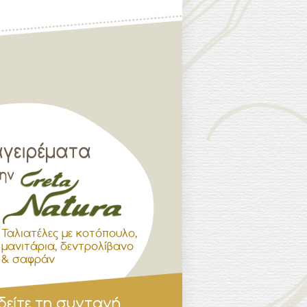
Ταλιατέλες με κοτόπουλο,
μανιτάρια, δεντρολίβανο
& σαφράν
δείτε τη συνταγή