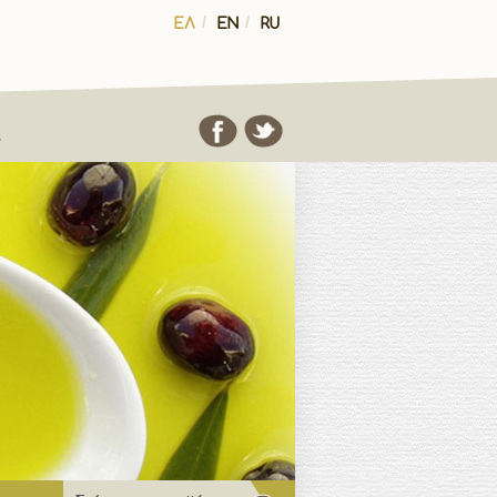
ΕΛ
/
EN
/
RU
Α