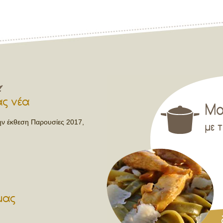
ας νέα
ην έκθεση Παρουσίες 2017,
μας