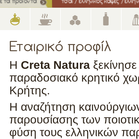
τσάι / ελληνικός καφές / ελληνικός κρόκος / αρω
Εταιρικό προφίλ
H
Creta Natura
ξεκίνησε 
παραδοσιακό κρητικό χω
Κρήτης.
Η αναζήτηση καινούργιω
παρουσίασης των ποιοτι
φύση τους ελληνικών πα