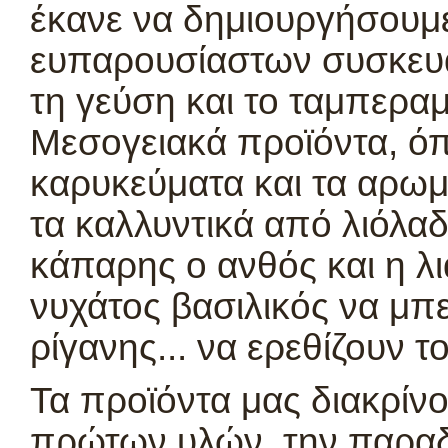
έκανε να δημιουργήσουμε
ευπαρουσίαστων συσκευα
τη γεύση και το ταμπερα
Μεσογειακά προϊόντα, όπω
καρυκεύματα και τα αρωμ
τα καλλυντικά από λιόλαδ
κάπαρης ο ανθός και η λ
νυχάτος βασιλικός να μπ
ρίγανης... να ερεθίζουν τ
Τα προϊόντα μας διακρίνο
πρώτων υλών, την παραδο