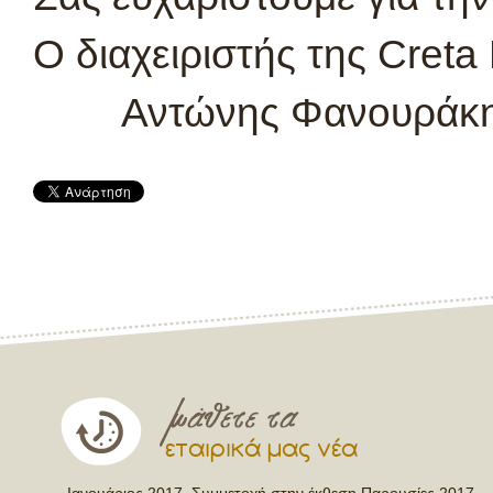
Ο διαχειριστής της Creta
Αντώνης Φανουράκ
εταιρικά μας νέα