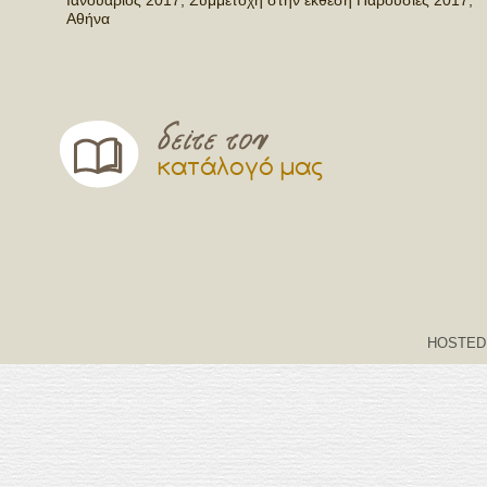
Ιανουάριος 2017, Συμμετοχή στην έκθεση Παρουσίες 2017,
Αθήνα
κατάλογό μας
HOSTED