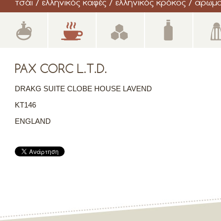
τσάι / ελληνικός καφές / ελληνικός κρόκος / αρω
PAX CORC L.T.D.
DRAKG SUITE CLOBE HOUSE LAVEND
KT146
ENGLAND