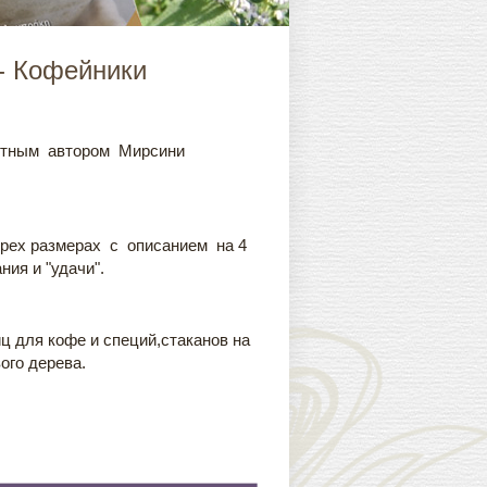
- Кофейники
вестным автором Мирсини
трех размерах с описанием на 4
ия и "удачи".
 для кофе и специй,стаканов на
ого дерева.