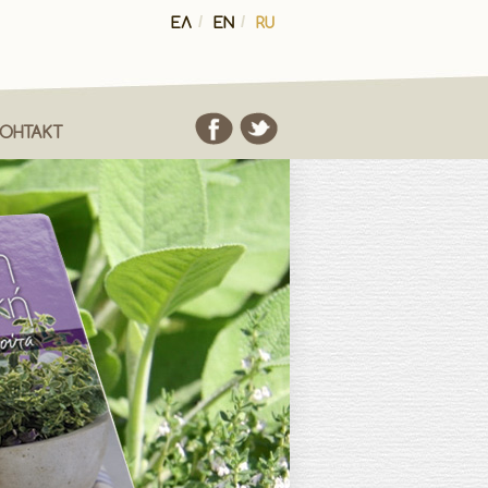
ΕΛ
/
EN
/
RU
КОНТАКТ