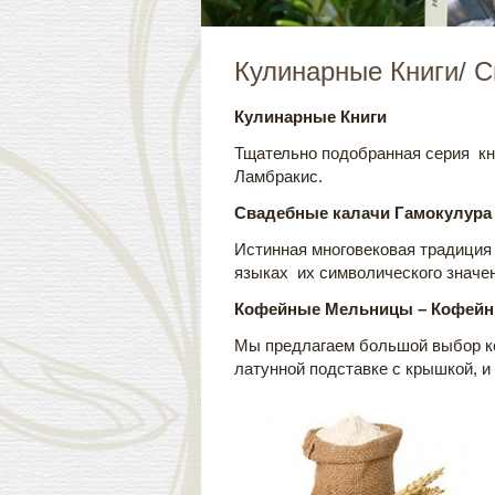
Кулинарные Книги/ 
Кулинарные Книги
Тщательно подобранная серия кн
Ламбракис.
Свадебные калачи Гамокулура
Истинная многовековая традиция
языках их символического значен
Кофейные Мельницы – Кофейн
Мы предлагаем большой выбор ко
латунной подставке с крышкой, и